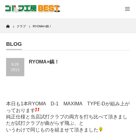
Home
クラブ
RYOMA×鎬！
BLOG
RYOMA×鎬！
9.26
2013
本日も1本RYOMA D-1 MAXIMA TYPE-Dが組み上が
っております
純正仕様と当店試打クラブの両方を打ち比べて頂きまし
たが試打クラブが曲がらず飛ぶ、と
いうわけで同じものを組ませて頂きました