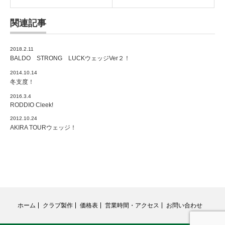
関連記事
2018.2.11
BALDO STRONG LUCKウェッジVer２！
2014.10.14
冬支度！
2016.3.4
RODDIO Cleek!
2012.10.24
AKIRA TOURウェッジ！
ホーム
クラブ製作
価格表
営業時間・アクセス
お問い合わせ