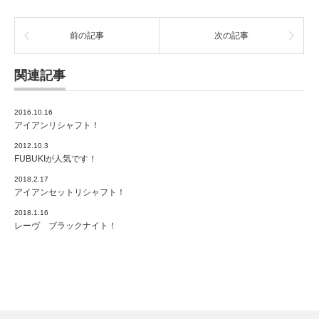
前の記事
次の記事
関連記事
2016.10.16
アイアンリシャフト！
2012.10.3
FUBUKIが人気です！
2018.2.17
アイアンセットリシャフト！
2018.1.16
レーヴ ブラックナイト！