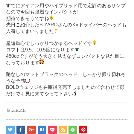
すでにアイアン用やハイブリッド用で定評のあるサンプ
なので今回も強烈なインパクトが
期待できそうですね
先日ご紹介したS-YARDさんのXVドライバーのヘッドも
入荷してまいりました
超短重心でしっかりつかまるヘッドです
ロフトは9.5、10.5度になります
450ccですがそう大きく見えなずコンパクトな見た目に
なっております
艶なしのマットブラックのヘッド、しっかり振り切れそ
うな予感
BOLDウェッジも在庫補充完了しましたので合わせて顔
だけでも見に来てやって下さい
シャフト