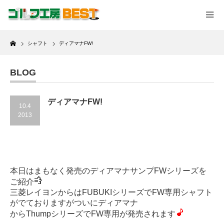
Home
シャフト
ディアマナFW!
BLOG
ディアマナFW!
10.4
2013
本日はまもなく発売のディアマナサンプFWシリーズを
ご紹介
三菱レイヨンからはFUBUKIシリーズでFW専用シャフト
がでておりますがついにディアマナ
からThumpシリーズでFW専用が発売されます