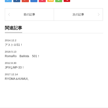
前の記事
次の記事
関連記事
2014.12.2
アストロS1！
2018.5.13
RomaRo Ballista 501！
2012.8.30
JPXなMP-33！
2017.12.14
RYOMA＆KAMUI。