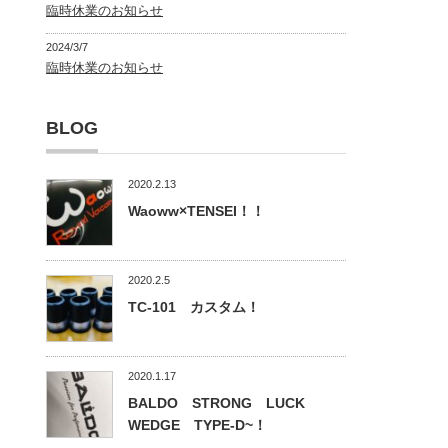
臨時休業のお知らせ
2024/3/7
臨時休業のお知らせ
BLOG
2020.2.13
Waoww×TENSEI！！
2020.2.5
TC-101 カスタム！
2020.1.17
BALDO STRONG LUCK
WEDGE TYPE-D~！