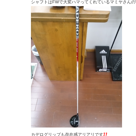
シャフトはFWで大変ハマってくれているマミヤさんの
カデログリップも存在感アリアリです