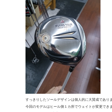
すっきりしたソールデザインは個人的に大賛成であり
今回のモデルはヒール側１カ所でウェイトが変更でき