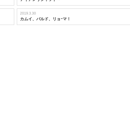
2019.3.30
カムイ、バルド、リョｰマ！