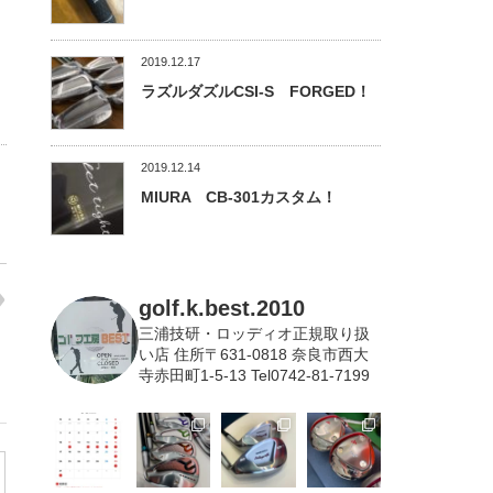
2019.12.17
ラズルダズルCSI-S FORGED！
2019.12.14
MIURA CB-301カスタム！
golf.k.best.2010
三浦技研・ロッディオ正規取り扱
い店
住所〒631-0818 奈良市西大
寺赤田町1-5-13 Tel0742-81-7199