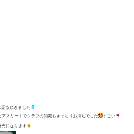
し妥協頂きました
るアスリートでクラブの知識もきっちりお持ちでした
すごい
発売になります