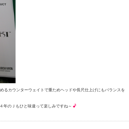
高めるカウンターウェイトで重ためヘッドや長尺仕上げにもバランスを
１４年のＪもひと味違って楽しみですね～