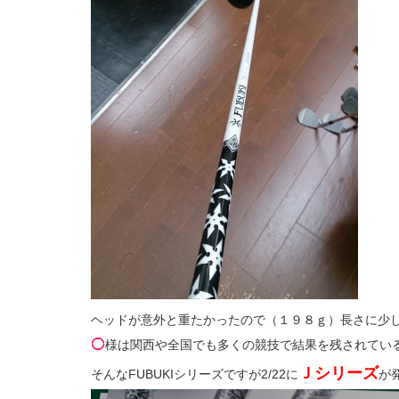
ヘッドが意外と重たかったので（１９８ｇ）長さに少
様は関西や全国でも多くの競技で結果を残されてい
Ｊシリーズ
そんなFUBUKIシリーズですが2/22に
が