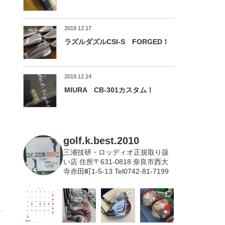
2019.12.17
ラズルダズルCSI-S FORGED！
2019.12.14
MIURA CB-301カスタム！
golf.k.best.2010
三浦技研・ロッディオ正規取り扱
い店
住所〒631-0818 奈良市西大
寺赤田町1-5-13 Tel0742-81-7199