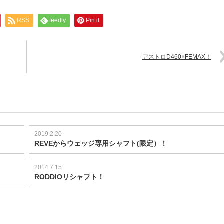
RSS
feedly
Pin it
アストロD460×FEMAX！
2019.2.20
REVEからウェッジ専用シャフト(限定）！
2014.7.15
RODDIOリシャフト！