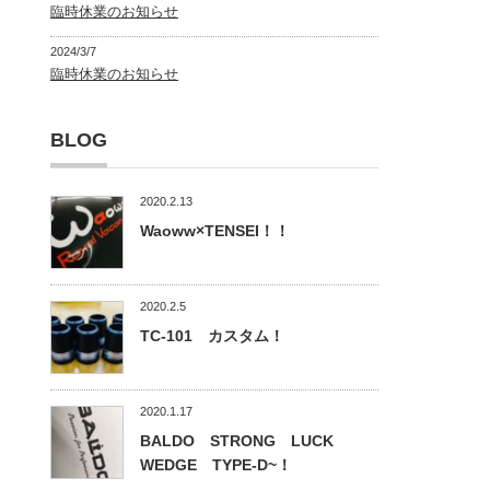
臨時休業のお知らせ
2024/3/7
臨時休業のお知らせ
BLOG
2020.2.13
Waoww×TENSEI！！
2020.2.5
TC-101 カスタム！
2020.1.17
BALDO STRONG LUCK
WEDGE TYPE-D~！