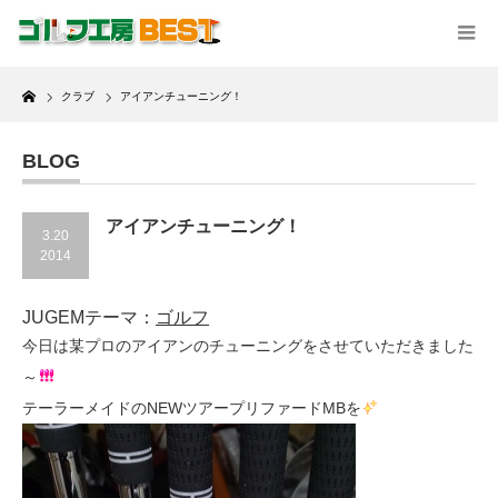
Home
クラブ
アイアンチューニング！
BLOG
アイアンチューニング！
3.20
2014
JUGEMテーマ：
ゴルフ
今日は某プロのアイアンのチューニングをさせていただきました
～
テーラーメイドのNEWツアープリファードMBを