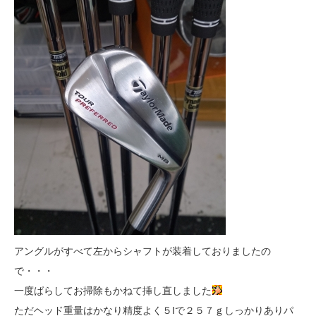
アングルがすべて左からシャフトが装着しておりましたの
で・・・
一度ばらしてお掃除もかねて挿し直しました
ただヘッド重量はかなり精度よく５Iで２５７ｇしっかりありパ