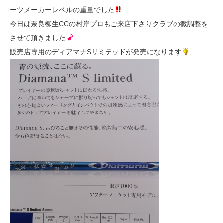
ーツメーカーレベルの重量でした
今日は奈良柳生CCの村岸プロもご来店下さりクラブの微調整を
させて頂きました
販売店専用のディアマナSリミテッドが発売になります