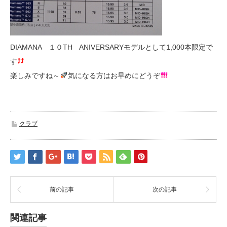
DIAMANA １０TH ANIVERSARYモデルとして1,000本限定で
す
楽しみですね～
気になる方はお早めにどうぞ
クラブ
前の記事
次の記事
関連記事