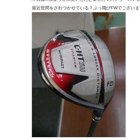
最近世間をざわつかせている？ぶっ飛びFWでございま