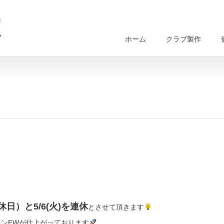
ホーム
クラブ製作
定休日）と5/6(火)を連休
とさせて頂きます
ンFWが仕上がっております