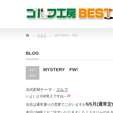
Home
クラブ
MYSTERY FW!
BLOG
MYSTERY FW!
4.27
2014
JUGEMテーマ：
ゴルフ
いよいよGW突入ですね～
5/5月(通常
当店は通常通りの営業でございますが
本日はM様よりご注文いただきましたミステリーのチタ