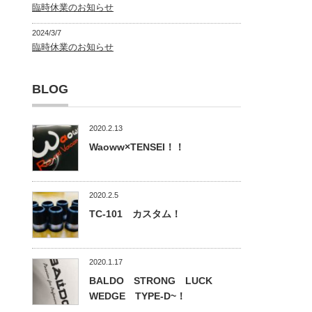
臨時休業のお知らせ
2024/3/7
臨時休業のお知らせ
BLOG
2020.2.13
Waoww×TENSEI！！
2020.2.5
TC-101 カスタム！
2020.1.17
BALDO STRONG LUCK
WEDGE TYPE-D~！