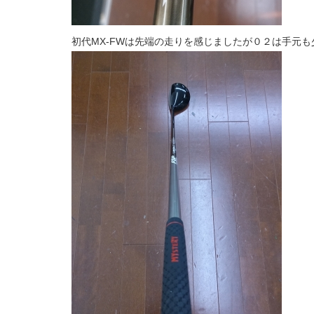
初代MX-FWは先端の走りを感じましたが０２は手元