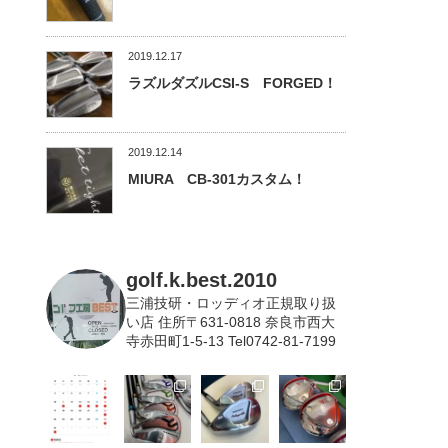
2019.12.17
ラズルダズルCSI-S FORGED！
2019.12.14
MIURA CB-301カスタム！
golf.k.best.2010
三浦技研・ロッディオ正規取り扱
い店
住所〒631-0818 奈良市西大
寺赤田町1-5-13 Tel0742-81-7199