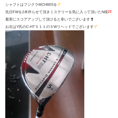
シャフトはフジクラMCH80Sを
先日FWを2本作らせて頂きミステリーを気に入って頂いたN様
着実にスコアアップして頂けると幸いでございます
お次はY氏のC-HT５１１の５Wリヘッドでございます