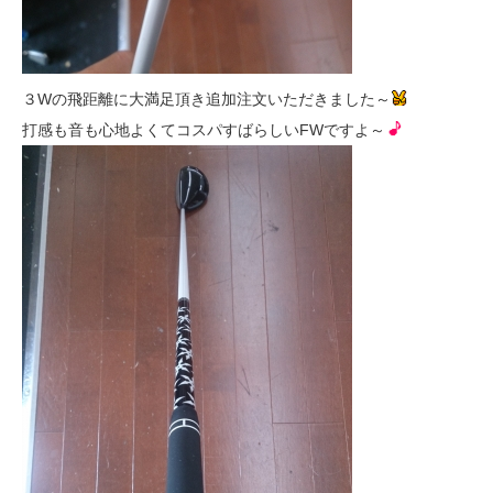
３Wの飛距離に大満足頂き追加注文いただきました～
打感も音も心地よくてコスパすばらしいFWですよ～