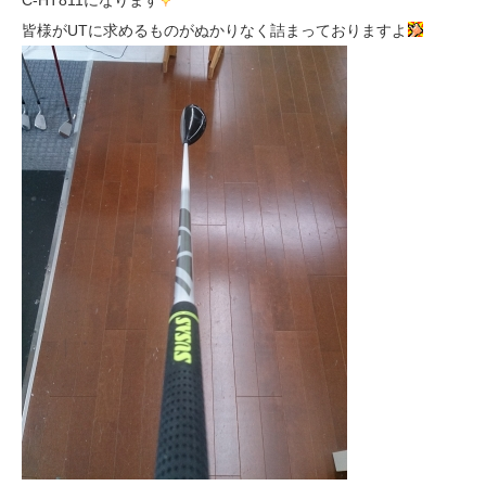
C-HT811になります
皆様がUTに求めるものがぬかりなく詰まっておりますよ