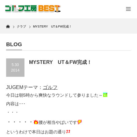
Home
クラブ
MYSTERY UT＆FW完成！
BLOG
MYSTERY UT＆FW完成！
5.30
2014
JUGEMテーマ：
ゴルフ
今日は朝5時から爽快なラウンドして参りました～
内容は･･･
・・・
・・・・・
腰が相当やばいです
というわけで本日はお題の通り