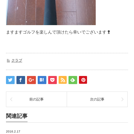
ますますゴルフを楽しんで頂けたら幸いでございます
クラブ
前の記事
次の記事
関連記事
2016.2.17