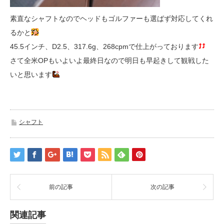
素直なシャフトなのでヘッドもゴルファーも選ばず対応してくれ
るかと
45.5インチ、D2.5、317.6g、268cpmで仕上がっております
さて全米OPもいよいよ最終日なので明日も早起きして観戦した
いと思います
シャフト
前の記事
次の記事
関連記事