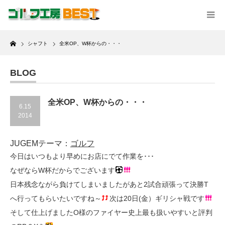
Home
シャフト
全米OP、W杯からの・・・
BLOG
全米OP、W杯からの・・・
6.15
2014
JUGEMテーマ：
ゴルフ
今日はいつもより早めにお店にでて作業を･･･
なぜならW杯だからでございます
日本残念ながら負けてしまいましたがあと2試合頑張って決勝T
へ行ってもらいたいですね～
次は20日(金）ギリシャ戦です
そして仕上げましたO様のファイヤー史上最も扱いやすいと評判