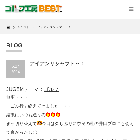
Home
シャフト
アイアンリシャフト～！
BLOG
アイアンリシャフト～！
6.27
2014
JUGEMテーマ：
ゴルフ
無事・・・
「ゴル行」終えてきました・・・
結果はいつも通りの
まっ切り替えて
今日は久しぶりに奈良の杜の井田プロにも会え
て良かったし