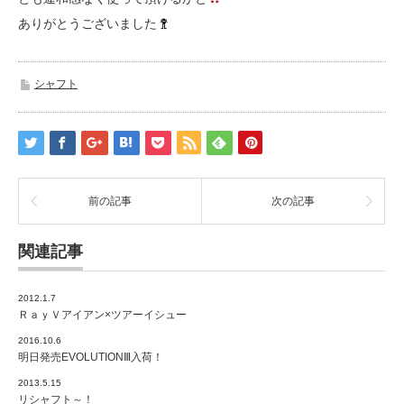
ありがとうございました
シャフト
前の記事
次の記事
関連記事
2012.1.7
ＲａｙＶアイアン×ツアーイシュー
2016.10.6
明日発売EVOLUTIONⅢ入荷！
2013.5.15
リシャフト～！