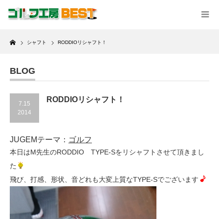
Home
シャフト
RODDIOリシャフト！
BLOG
RODDIOリシャフト！
7.15
2014
JUGEMテーマ：
ゴルフ
本日はM先生のRODDIO TYPE-Sをリシャフトさせて頂きまし
た
飛び、打感、形状、音どれも大変上質なTYPE-Sでございます