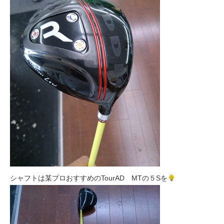
シャフトは某プロおすすめのTourAD MTの５Sを