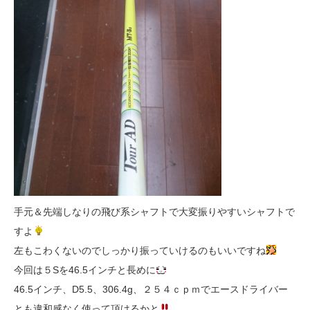
手元＆先端しなりの飛び系シャフトで大変振りやすいシャフトで
すよ
左もこわくないのでしっかり振っていけるのもいいですね
今回は５Sを46.5インチと長めに
46.5インチ、D5.5、306.4g、２５４ｃｐｍでエースドライバー
とも違和感なく使って頂けるかと