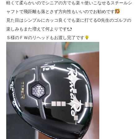
軽くて柔らかいのでシニアの方でも楽々使いこなせるスチールシ
ャフトで飛距離も落とさず方向性もいいのでお勧めです
見た目はシンプルにカッコ良くでも楽に打てるO先生のゴルフの
楽しみもまた増えて何よりです
Ｓ様のＦＷのリヘッドもお渡し完了です