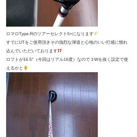
ロマロType-Rのツアーセレクト5+になります
すでにUTをご使用頂きその強烈な弾道と心地のいい打感に惚れ
込んでいただいております
ロフトが16.5°（今回はリアル16度）なので３Wを抜く設定で使
えるかと