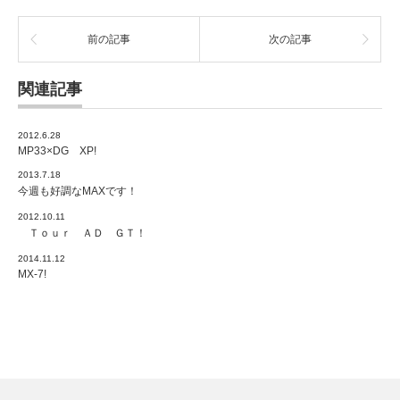
前の記事
次の記事
関連記事
2012.6.28
MP33×DG XP!
2013.7.18
今週も好調なMAXです！
2012.10.11
Ｔｏｕｒ ＡＤ ＧＴ！
2014.11.12
MX-7!