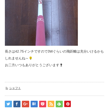
長さは42.75インチですので3Wぐらいの飛距離は充分いけるかも
しれませんね～
お二方いつもありがとうございます
シャフト