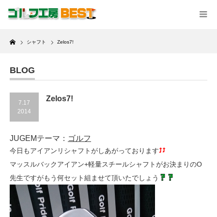
Home
シャフト
Zelos7!
BLOG
Zelos7!
7.17
2014
JUGEMテーマ：
ゴルフ
今日もアイアンリシャフトがしあがっております
マッスルバックアイアン+軽量スチールシャフトがお決まりのO
先生ですがもう何セット組ませて頂いたでしょう