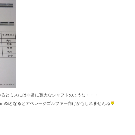
みるとミスには非常に寛大なシャフトのような・・・
1～45m/Sとなるとアベレージゴルファー向けかもしれませんね