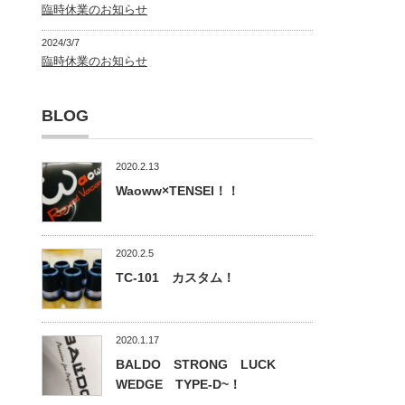
臨時休業のお知らせ
2024/3/7
臨時休業のお知らせ
BLOG
2020.2.13
Waoww×TENSEI！！
2020.2.5
TC-101 カスタム！
2020.1.17
BALDO STRONG LUCK
WEDGE TYPE-D~！