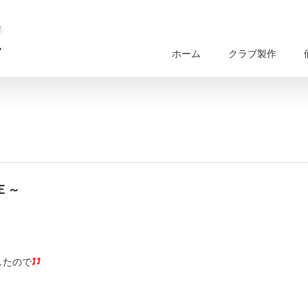
ホーム
クラブ製作
Ｅ～
したので