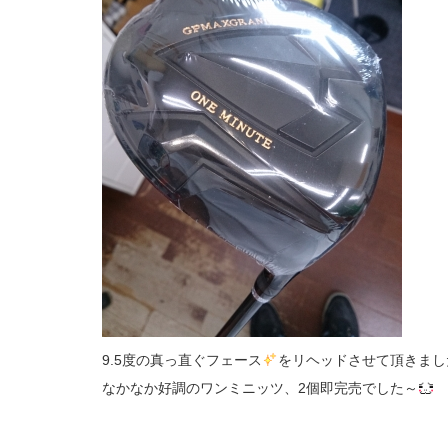
9.5度の真っ直ぐフェース
をリヘッドさせて頂きまし
なかなか好調のワンミニッツ、2個即完売でした～