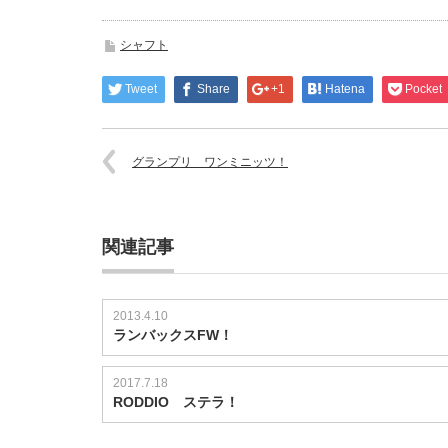
シャフト
Tweet
Share
+1
Hatena
Pocket
グランプリ ワンミニッツ！
関連記事
2013.4.10
ランバックスFW！
2017.7.18
RODDIO ステラ！