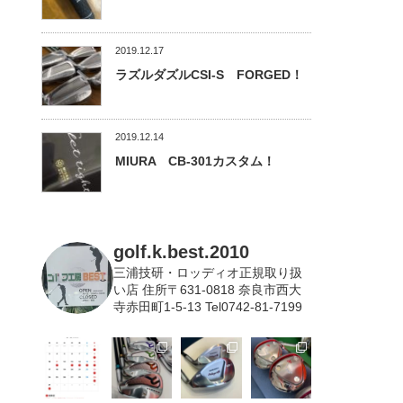
2019.12.17
ラズルダズルCSI-S FORGED！
2019.12.14
MIURA CB-301カスタム！
golf.k.best.2010
三浦技研・ロッディオ正規取り扱
い店
住所〒631-0818 奈良市西大
寺赤田町1-5-13 Tel0742-81-7199