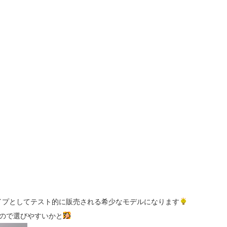
イプとしてテスト的に販売される希少なモデルになります
ので選びやすいかと