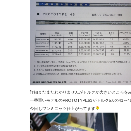
詳細まだまだわかりませんがトルクが大きいところを
一番重いモデルのPROTOTYPE63がトルク5.0の4
今日もワンミニッツ仕上がってます