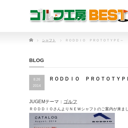
Home
シャフト
ＲＯＤＤＩＯ ＰＲＯＴＯＴＹＰＥ～
BLOG
ＲＯＤＤＩＯ ＰＲＯＴＯＴＹＰ
8.26
2014
JUGEMテーマ：
ゴルフ
ＲＯＤＤＩＯさんよりＮＥＷシャフトのご案内が来ま