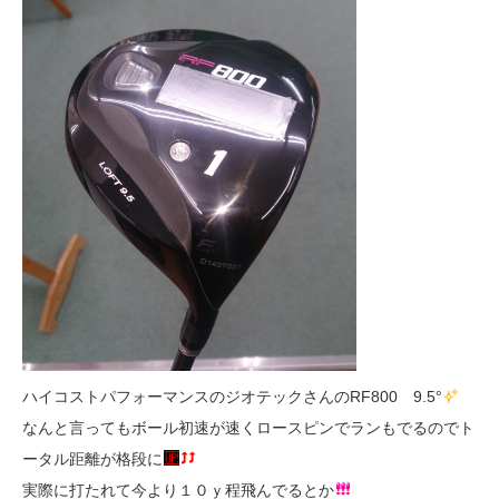
ハイコストパフォーマンスのジオテックさんのRF800 9.5°
なんと言ってもボール初速が速くロースピンでランもでるのでト
ータル距離が格段に
実際に打たれて今より１０ｙ程飛んでるとか