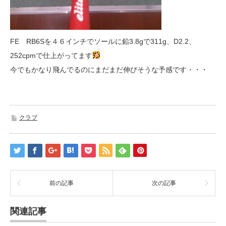
FE RB6Sを４６インチでソールに鉛3.8gで311g、D2.2、
252cpmで仕上がってます
今でもかなり飛んでるのにまだまだ伸びそうな予感です・・・
クラブ
前の記事
次の記事
関連記事