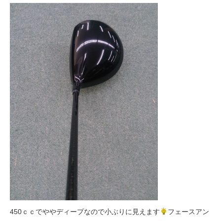
450ｃｃでややディープなので小ぶりに見えます
フェースアン