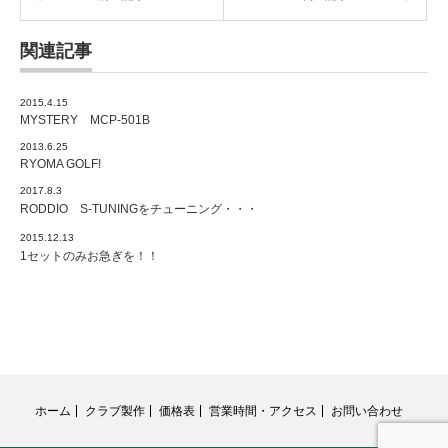
関連記事
2015.4.15
MYSTERY MCP-501B
2013.6.25
RYOMA GOLF!
2017.8.3
RODDIO S-TUNINGをチューニング・・・
2015.12.13
1セットのみお急ぎを！！
ホーム
クラブ製作
価格表
営業時間・アクセス
お問い合わせ