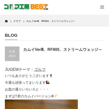
Home
クラブ
カムイVerⅢ、RF800、ストリームウェッジ～
BLOG
カムイVerⅢ、RF800、ストリームウェッジ～
9.16
2014
JUGEMテーマ：
ゴルフ
いつもありがとうございます
今週も頑張ってまいります
お題の通りいろいろと・・・
まずはT君のカムイバージョンⅢ