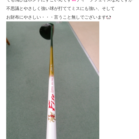
不思議とやさしく強い球が打ててミスにも強い、そして
お財布にやさしい・・・言うこと無しでございます