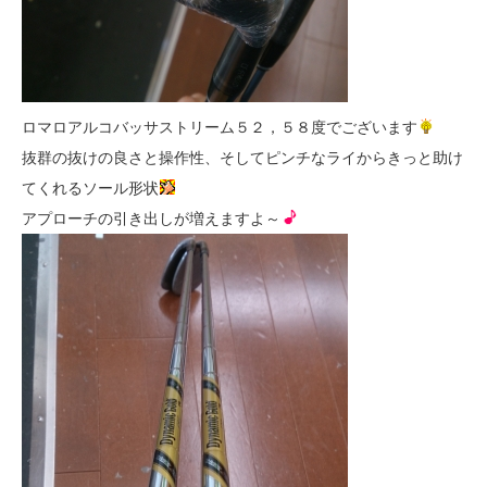
ロマロアルコバッサストリーム５２，５８度でございます
抜群の抜けの良さと操作性、そしてピンチなライからきっと助け
てくれるソール形状
アプローチの引き出しが増えますよ～