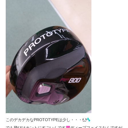
このデカデカなPROTOTYPEは少し・・・
でも飛びはホントにすごいんです
ディープフェイスなんですが