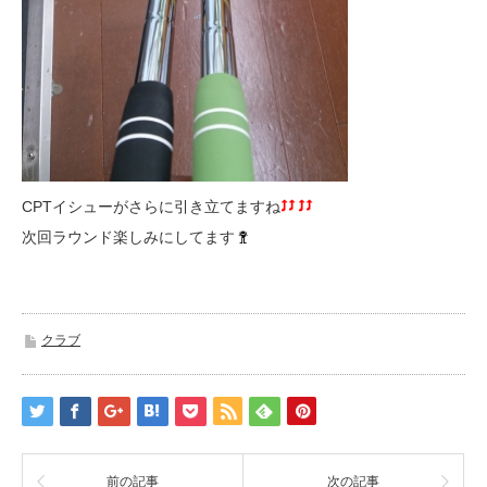
CPTイシューがさらに引き立てますね
次回ラウンド楽しみにしてます
クラブ
前の記事
次の記事