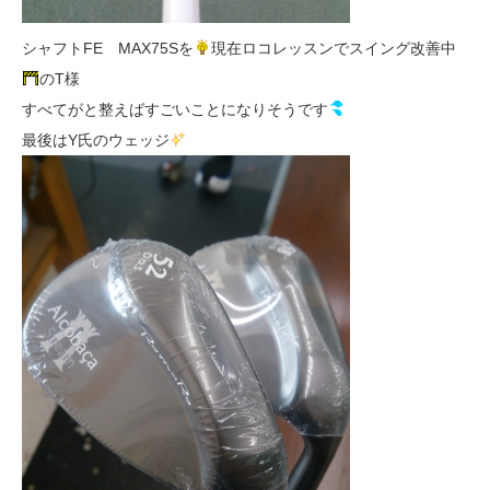
シャフトFE MAX75Sを
現在ロコレッスンでスイング改善中
のT様
すべてがと整えばすごいことになりそうです
最後はY氏のウェッジ