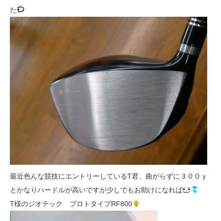
た
最近色んな競技にエントリーしているT君、曲がらずに３００ｙ
とかなりハードルが高いですが少しでもお助けになれば
T様のジオテック プロトタイプRF800