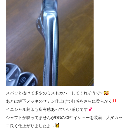
スパッと抜けて多少のミスもカバーしてくれそうです
あとは銅下メッキのサテン仕上げで打感をさらに柔らかく
イニシャル刻印も所有感あっていい感じです
シャフトが映ってませんがDGのCPTイシューを装着、大変カッ
コ良く仕上がりましたよ～