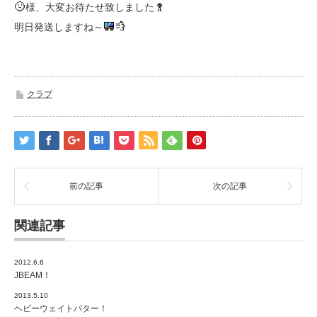
様、大変お待たせ致しました
明日発送しますね～
クラブ
前の記事
次の記事
関連記事
2012.6.6
JBEAM！
2013.5.10
ヘビーウェイトパター！