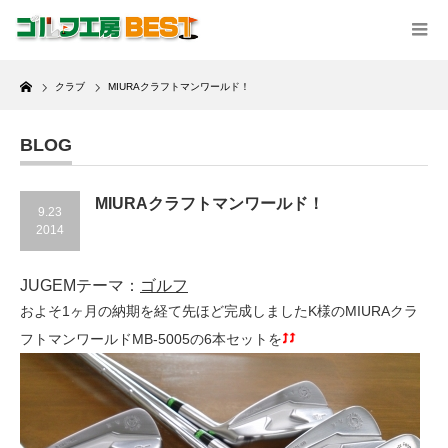
Home
クラブ
MIURAクラフトマンワールド！
BLOG
MIURAクラフトマンワールド！
9.23
2014
JUGEMテーマ：
ゴルフ
およそ1ヶ月の納期を経て先ほど完成しましたK様のMIURAクラ
フトマンワールドMB-5005の6本セットを