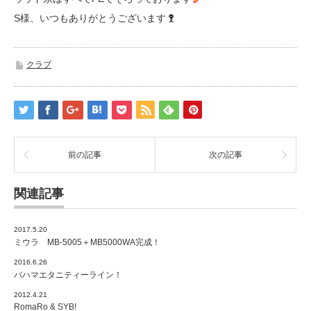
S様、いつもありがとうございます
クラブ
前の記事
次の記事
関連記事
2017.5.20
ミウラ MB-5005＋MB5000WA完成！
2016.6.26
バハマエタニティーライン！
2012.4.21
RomaRo & SYB!