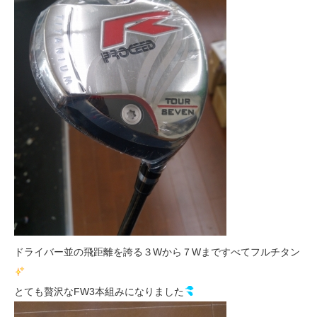
ドライバー並の飛距離を誇る３Wから７Wまですべてフルチタン
とても贅沢なFW3本組みになりました