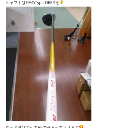
シャフトはFEのType-D55Rを
ウッド系はすべてFEでそろっております