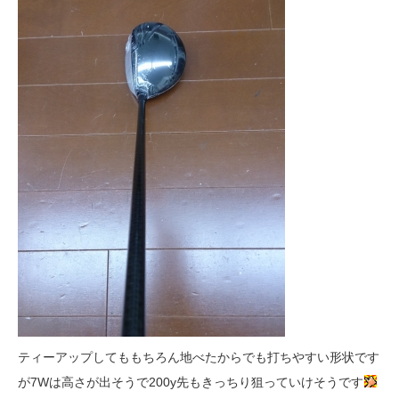
ティーアップしてももちろん地べたからでも打ちやすい形状です
が7Wは高さが出そうで200y先もきっちり狙っていけそうです