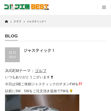
Home
クラブ
ジャスティック！
BLOG
ジャスティック！
10.11
2014
JUGEMテーマ：
ゴルフ
いつもありがとうございます
今日はS様ご依頼ジャスティックのチタンFWを
以前に3W、5Wをご注文頂き追加で7Wを