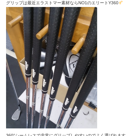
グリップは最近エラストマー素材ならNO1のエリートY360
360°シームレスで非常にグリップしやすいのでよく選ばれます