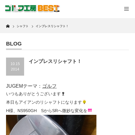
Home
シャフト
インプレスリシャフト！
BLOG
インプレスリシャフト！
10.15
2014
JUGEMテーマ：
ゴルフ
いつもありがとうございます
本日もアイアンのリシャフトになります
H様、NS950GH SからSRへ微妙な変化を