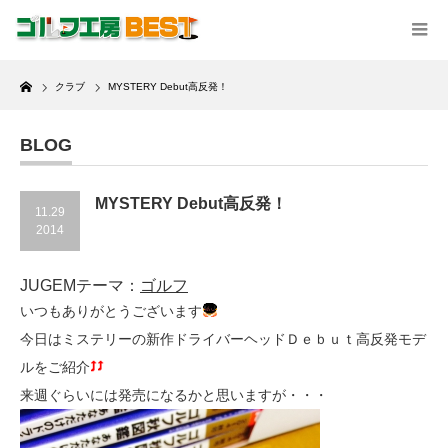
Home
クラブ
MYSTERY Debut高反発！
BLOG
MYSTERY Debut高反発！
11.29
2014
JUGEMテーマ：
ゴルフ
いつもありがとうございます
今日はミステリーの新作ドライバーヘッドＤｅｂｕｔ高反発モデ
ルをご紹介
来週ぐらいには発売になるかと思いますが・・・