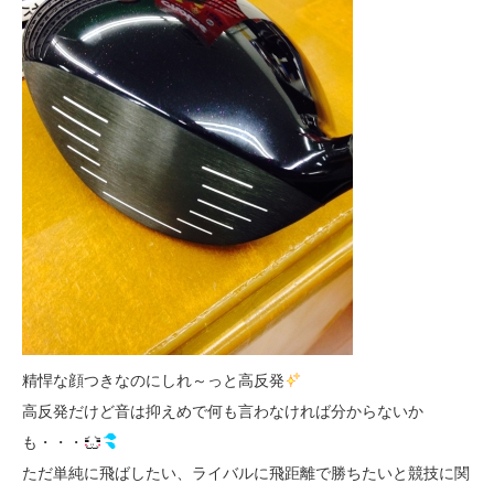
精悍な顔つきなのにしれ～っと高反発
高反発だけど音は抑えめで何も言わなければ分からないか
も・・・
ただ単純に飛ばしたい、ライバルに飛距離で勝ちたいと競技に関