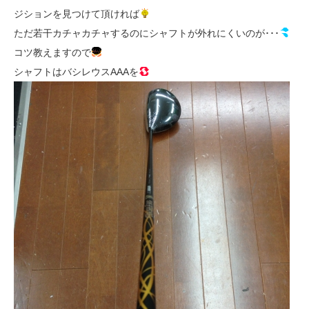
ジションを見つけて頂ければ
ただ若干カチャカチャするのにシャフトが外れにくいのが･･･
コツ教えますので
シャフトはバシレウスAAAを