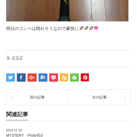
明日のコンペは晴れそうなので豪快に
クラブ
前の記事
次の記事
関連記事
2011.11.10
MYSTERY Proto453