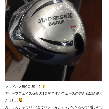
マッドネスBIGGUS 9°
ディープフェイス好みのT専務ですがフェースの弾き感に納得頂
きました
カチャカチャで±1.5°までロフトもチェンジできるので1番いいポ