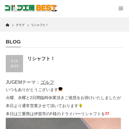
Home
クラブ
リシャフト！
BLOG
リシャフト！
5.14
2015
JUGEMテーマ：
ゴルフ
いつもありがとうございます
火曜、水曜と2日間臨時休業頂きご迷惑をお掛けいたしましたが
本日より通常営業させて頂いております
本日は三重県は伊賀市のF様のドライバーリシャフトを