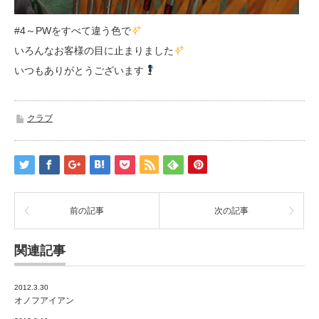
#4～PWをすべて違う色で
いろんなお客様の目に止まりました
いつもありがとうございます
クラブ
前の記事
次の記事
関連記事
2012.3.30
オノフアイアン