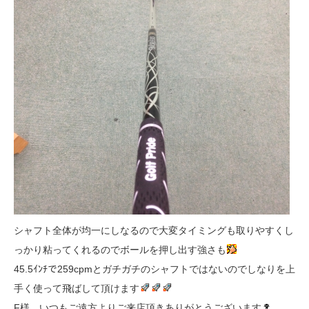
シャフト全体が均一にしなるので大変タイミングも取りやすくし
っかり粘ってくれるのでボールを押し出す強さも
45.5ｲﾝﾁで259cpmとガチガチのシャフトではないのでしなりを上
手く使って飛ばして頂けます
F様、いつもご遠方よりご来店頂きありがとうございます