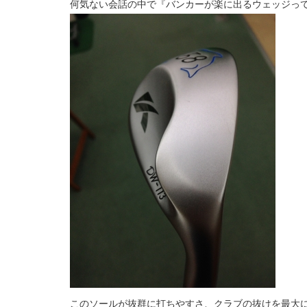
何気ない会話の中で『バンカーが楽に出るウェッジっ
このソールが抜群に打ちやすさ、クラブの抜けを最大