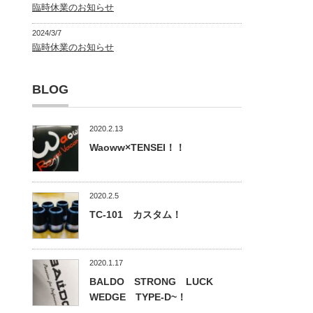
臨時休業のお知らせ
2024/3/7
臨時休業のお知らせ
BLOG
2020.2.13
Waoww×TENSEI！！
2020.2.5
TC-101 カスタム！
2020.1.17
BALDO STRONG LUCK
WEDGE TYPE-D~！