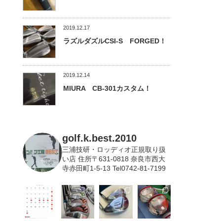
2019.12.17
ラズルダズルCSI-S FORGED！
2019.12.14
MIURA CB-301カスタム！
golf.k.best.2010
三浦技研・ロッディオ正規取り扱
い店
住所〒631-0818 奈良市西大
寺赤田町1-5-13 Tel0742-81-7199