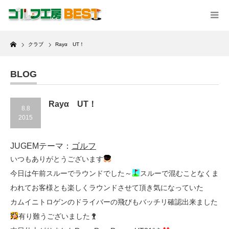
Home
クラブ
Rayα UT！
BLOG
Rayα UT！
8.8
2015
JUGEMテーマ：
ゴルフ
いつもありがとうございます
今日は午前スルーでラウンドでした～
スルーで混むことなくま
われてお客様とも楽しくラウンドさせて頂き気になっていた
カムイニトロゲンのドライバーの飛びもバッチリ確認出来ました
有り難うございました