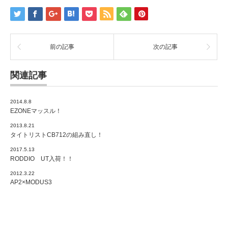
前の記事
次の記事
関連記事
2014.8.8
EZONEマッスル！
2013.8.21
タイトリストCB712の組み直し！
2017.5.13
RODDIO UT入荷！！
2012.3.22
AP2×MODUS3