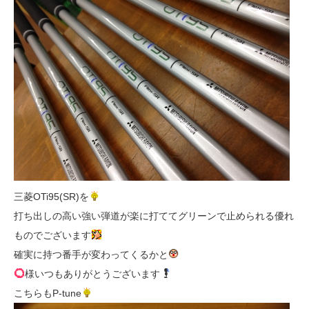
三菱OTi95(SR)を
打ち出しの高い強い弾道が楽に打ててグリーンで止められる優れ
ものでございます
確実に持つ番手が変わってくるかと
様いつもありがとうございます
こちらもP-tune