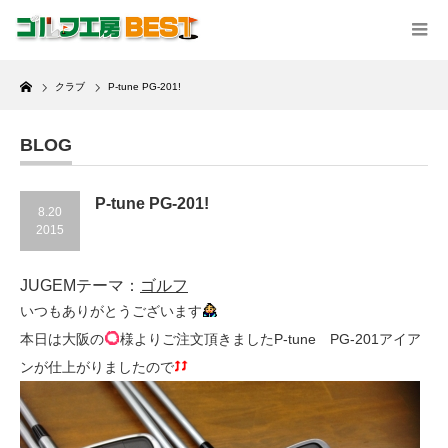
Home
クラブ
P-tune PG-201!
BLOG
P-tune PG-201!
8.20
2015
JUGEMテーマ：
ゴルフ
いつもありがとうございます
本日は大阪の
様よりご注文頂きましたP-tune PG-201アイア
ンが仕上がりましたので