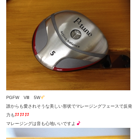
PGFW VⅢ 5W
誰からも愛されそうな美しい形状でマレージングフェースで反発
力も
マレージングは音も心地いいですよ