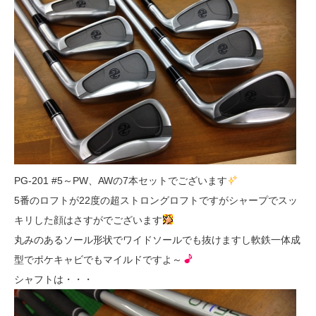
PG-201 #5～PW、AWの7本セットでございます
5番のロフトが22度の超ストロングロフトですがシャープでスッ
キリした顔はさすがでございます
丸みのあるソール形状でワイドソールでも抜けますし軟鉄一体成
型でポケキャビでもマイルドですよ～
シャフトは・・・