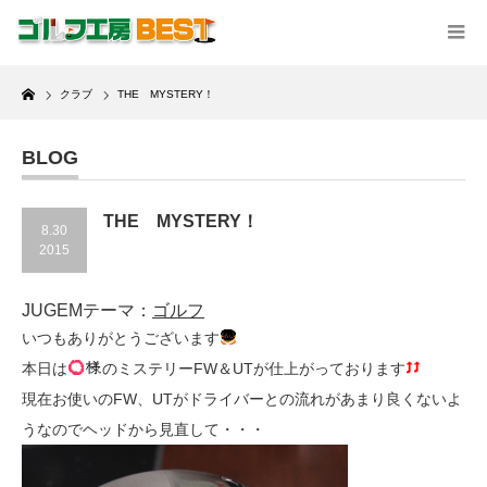
Home
クラブ
THE MYSTERY！
BLOG
THE MYSTERY！
8.30
2015
JUGEMテーマ：
ゴルフ
いつもありがとうございます
本日は
のミステリーFW＆UTが仕上がっております
現在お使いのFW、UTがドライバーとの流れがあまり良くないよ
うなのでヘッドから見直して・・・