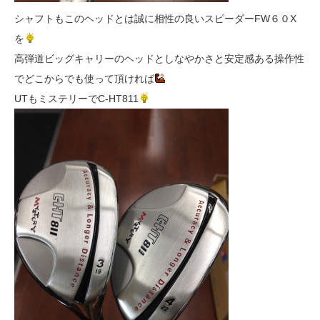
シャフトもこのヘッドとは誠に相性の良いスピーダーFW６０X
を
高弾道ビッグキャリーのヘッドとしなやかさと安定感ある操作性
でどこからでも使って頂ければ
UTもミステリーでC-HT811