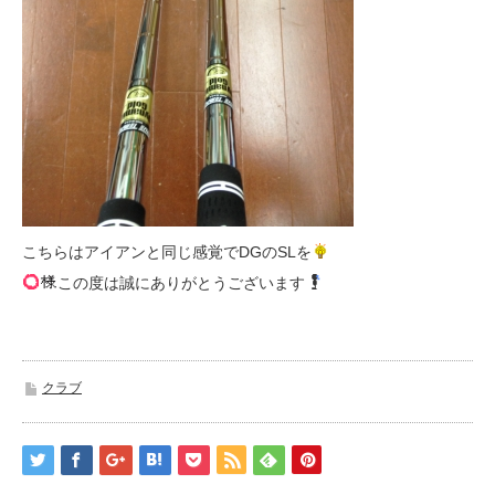
こちらはアイアンと同じ感覚でDGのSLを
この度は誠にありがとうございます
クラブ