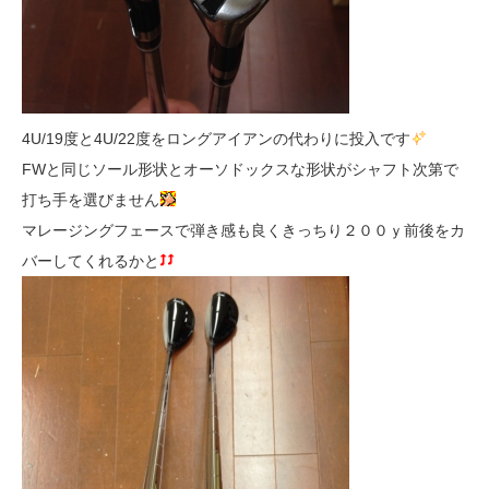
4U/19度と4U/22度をロングアイアンの代わりに投入です
FWと同じソール形状とオーソドックスな形状がシャフト次第で
打ち手を選びません
マレージングフェースで弾き感も良くきっちり２００ｙ前後をカ
バーしてくれるかと