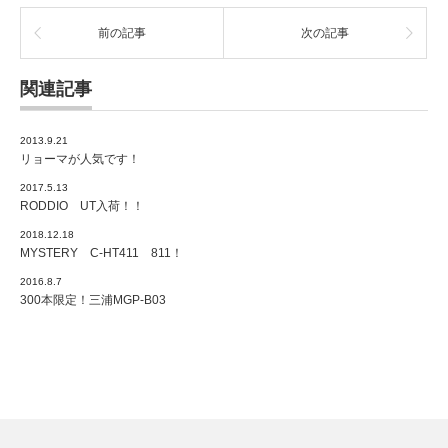
前の記事
次の記事
関連記事
2013.9.21
リョーマが人気です！
2017.5.13
RODDIO UT入荷！！
2018.12.18
MYSTERY C-HT411 811！
2016.8.7
300本限定！三浦MGP-B03