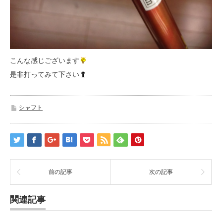
こんな感じございます
是非打ってみて下さい
シャフト
前の記事
次の記事
関連記事