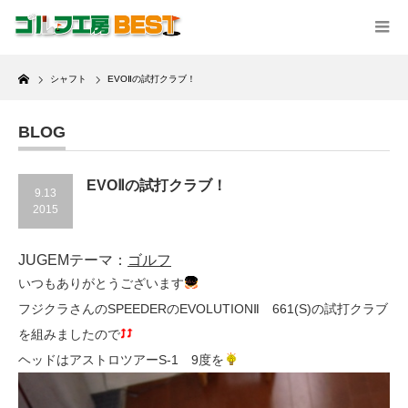
Home
シャフト
EVOⅡの試打クラブ！
BLOG
EVOⅡの試打クラブ！
9.13
2015
JUGEMテーマ：
ゴルフ
いつもありがとうございます
フジクラさんのSPEEDERのEVOLUTIONⅡ 661(S)の試打クラブ
を組みましたので
ヘッドはアストロツアーS-1 9度を