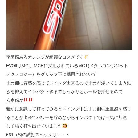
季節感あるオレンジが綺麗なコスメです
EVOⅡはMCI、MCHに採用されているMCT(メタルコンポジット
テクノロジー）をグリップ下に採用されていて
手元側に質感を感じてスイング出来るので手元が浮いてしまう動
きを抑えてインパクト後までしっかりとボールを押せるので
安定感が
確かに意識して打ってみるとスイング中は手元側の重量感を感じ
ることが出来てパワーを貯めながらインパクトでは一気に加速
して強く打ち出せていました
661（S)の試打スペックは・・・