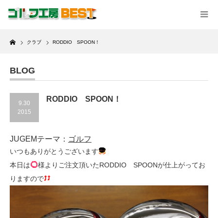
Home
クラブ
RODDIO SPOON！
BLOG
RODDIO SPOON！
9.30
2015
JUGEMテーマ：
ゴルフ
いつもありがとうございます
本日は
様よりご注文頂いたRODDIO SPOONが仕上がってお
りますので