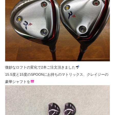
微妙なロフトの変化で2本ご注文頂きました
15.5度と15度のSPOONにお持ちのマトリックス、クレイジーの
豪華シャフトを