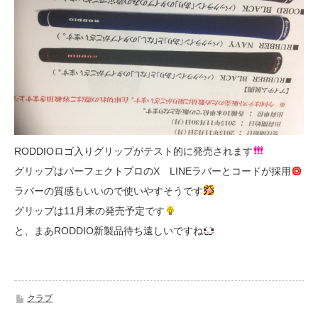
RODDIOロゴ入りグリップがテスト的に発売されます
グリップはパーフェクトプロのX LINEラバーとコードが採用
ラバーの質感もいいので使いやすそうです
グリップは11月末の発売予定です
と、まあRODDIO新製品待ち遠しいですね
クラブ