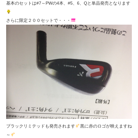
基本のセットは#7～PWの4本、#5、6、Qと単品発売となります
さらに限定２００セットで・・・
ブラックリミテッドも発売されます
黒に赤のロゴが映えますね
～