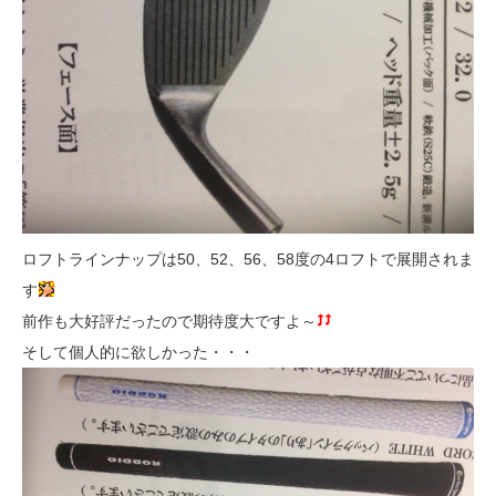
ロフトラインナップは50、52、56、58度の4ロフトで展開されま
す
前作も大好評だったので期待度大ですよ～
そして個人的に欲しかった・・・