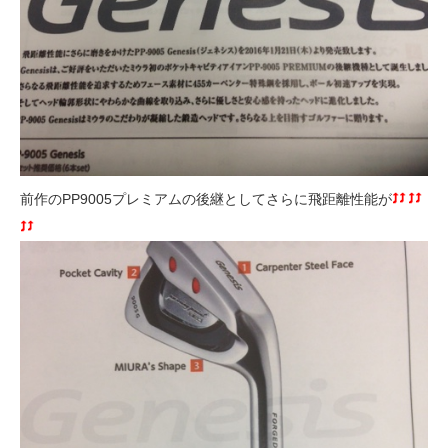
前作のPP9005プレミアムの後継としてさらに飛距離性能が