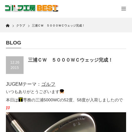
Home
クラブ
三浦ＣＷ ５０００ＷＣウェッジ完成！
BLOG
三浦ＣＷ ５０００ＷＣウェッジ完成！
12.26
2015
JUGEMテーマ：
ゴルフ
いつもありがとうございます
本日は
専務の三浦5000WCの52度、58度が入荷しましたので