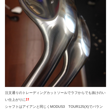
注文通りのトレーディングカットソールでラフからでも抜けのい
い仕上がりに
シャフトはアイアンと同じくMODUS3 TOUR125(X)でバラン