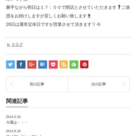
勝手ながら明日は１７：００で閉店とさせていただきます
ご迷
惑をお掛けしますが宜しくお願い致します
28日は通常定休日ですが営業させて頂きます
今
クラブ
前の記事
次の記事
関連記事
2014.2.16
今週は・・・
2012.8.18