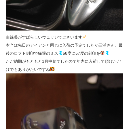
曲線美がすばらしいウェッジでございます
本当は先日のアイアンと同じに入荷の予定でしたが三浦さん、最
後のロフト刻印で痛恨のミス
58度に57度の刻印を
ただ納期がもともと1月中旬でしたので年内に入荷して頂けただ
けでもありがたいですね