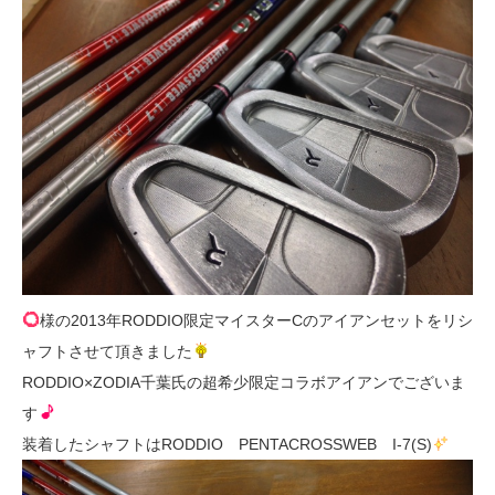
様の2013年RODDIO限定マイスターCのアイアンセットをリシ
ャフトさせて頂きました
RODDIO×ZODIA千葉氏の超希少限定コラボアイアンでございま
す
装着したシャフトはRODDIO PENTACROSSWEB I-7(S)