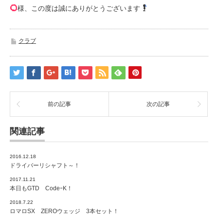
様、この度は誠にありがとうございます
クラブ
前の記事
次の記事
関連記事
2016.12.18
ドライバーリシャフト～！
2017.11.21
本日もGTD CodeｰK！
2018.7.22
ロマロSX ZEROウェッジ 3本セット！