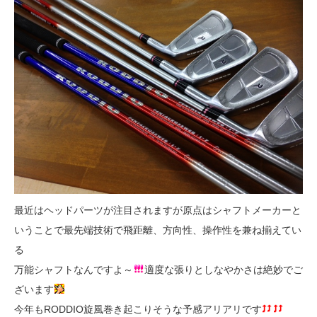
最近はヘッドパーツが注目されますが原点はシャフトメーカーと
いうことで最先端技術で飛距離、方向性、操作性を兼ね揃えてい
る
万能シャフトなんですよ～
適度な張りとしなやかさは絶妙でご
ざいます
今年もRODDIO旋風巻き起こりそうな予感アリアリです