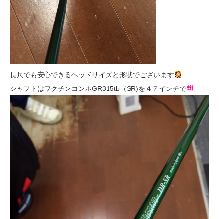
長尺でも安心できるヘッドサイズと形状でございます
シャフトはワクチンコンポGR315tb（SR)を４７インチで