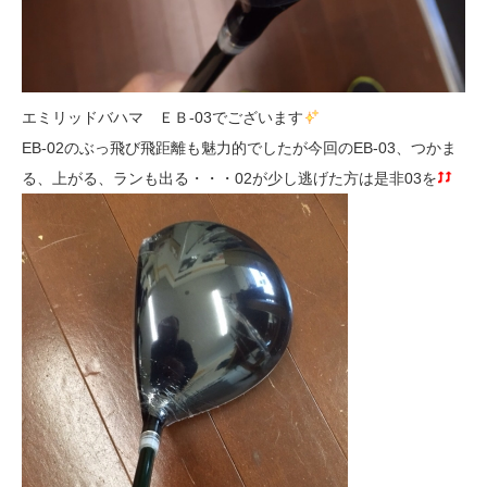
エミリッドバハマ ＥＢ-03でございます
EB-02のぶっ飛び飛距離も魅力的でしたが今回のEB-03、つかま
る、上がる、ランも出る・・・02が少し逃げた方は是非03を