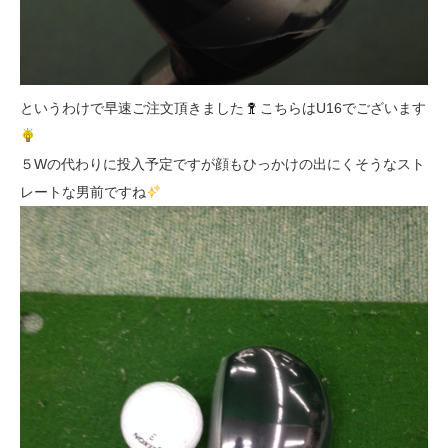
というわけで早速ご注文頂きました
こちらはU16でございます
５Wの代わりに投入予定ですが顔もひっかけの出にくそうなスト
レートな男前ですね