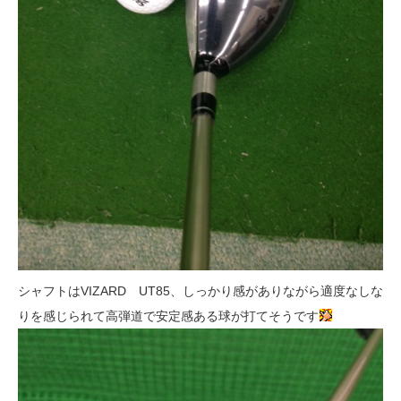
シャフトはVIZARD UT85、しっかり感がありながら適度なしな
りを感じられて高弾道で安定感ある球が打てそうです