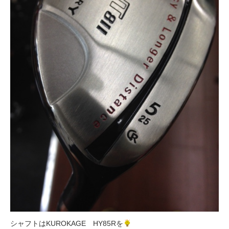
シャフトはKUROKAGE HY85Rを