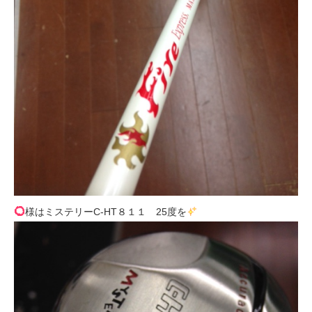
様はミステリーC-HT８１１ 25度を