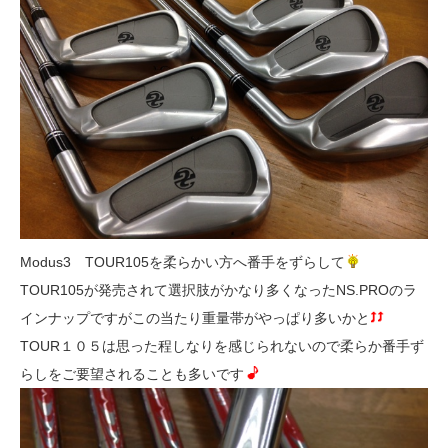
Modus3 TOUR105を柔らかい方へ番手をずらして
TOUR105が発売されて選択肢がかなり多くなったNS.PROのラ
インナップですがこの当たり重量帯がやっぱり多いかと
TOUR１０５は思った程しなりを感じられないので柔らか番手ず
らしをご要望されることも多いです