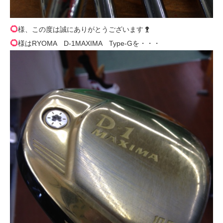
様、この度は誠にありがとうございます
様はRYOMA D-1MAXIMA Type-Gを・・・