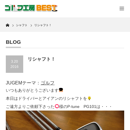
Home
シャフト
リシャフト！
BLOG
リシャフト！
3.20
2016
JUGEMテーマ：
ゴルフ
いつもありがとうございます
本日はドライバーとアイアンのリシャフトを
ご遠方よりご依頼下さった
様のP-tune PG101は・・・