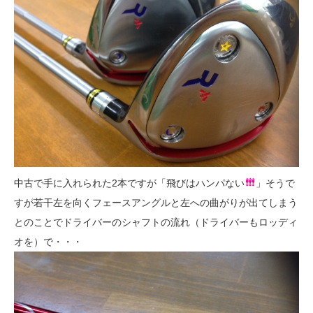
中古で手に入れられた2本ですが「飛びはハンパない
」そうで
すが若干左を向くフェースアングルと左への曲がりが出てしまう
とのことでドライバーのシャフトの流れ（ドライバーもロッディ
オを）で・・・