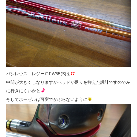
バシレウス レジーロFW55(S)を
中間が大きくしなりますがヘッドが返りを抑えた設計ですので左
に行きにくいかと
そしてホーゼルは可変でかぶらないように