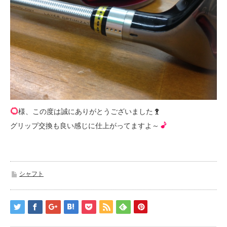
様、この度は誠にありがとうございました
グリップ交換も良い感じに仕上がってますよ～
シャフト