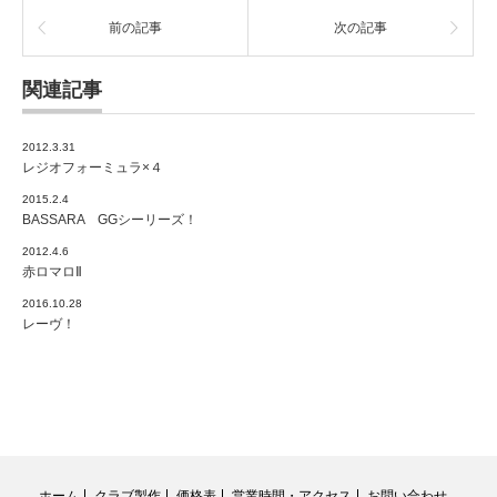
前の記事
次の記事
関連記事
2012.3.31
レジオフォーミュラ×４
2015.2.4
BASSARA GGシーリーズ！
2012.4.6
赤ロマロⅡ
2016.10.28
レーヴ！
ホーム
クラブ製作
価格表
営業時間・アクセス
お問い合わせ