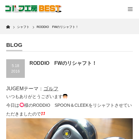
Home
シャフト
RODDIO FWのリシャフト！
BLOG
RODDIO FWのリシャフト！
5.18
2016
JUGEMテーマ：
ゴルフ
いつもありがとうございます
今日は
様のRODDIO SPOON＆CLEEKをリシャフトさせてい
ただきましたので