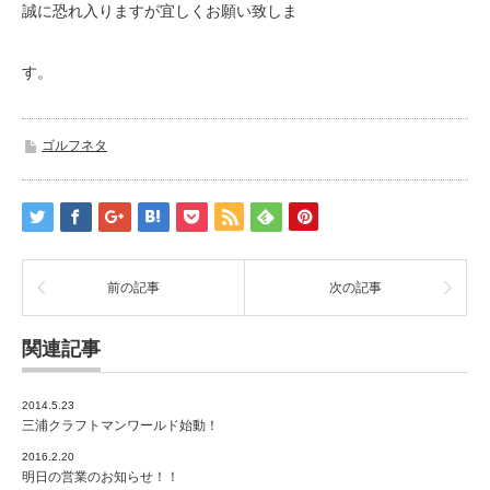
誠に恐れ入りますが宜しくお願い致しま
す。
ゴルフネタ
前の記事
次の記事
関連記事
2014.5.23
三浦クラフトマンワールド始動！
2016.2.20
明日の営業のお知らせ！！