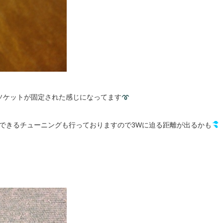
ソケットが固定された感じになってます
できるチューニングも行っておりますので3Wに迫る距離が出るかも