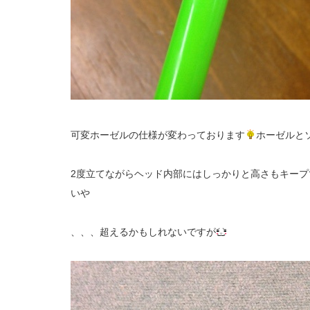
可変ホーゼルの仕様が変わっております
ホーゼルと
2度立てながらヘッド内部にはしっかりと高さもキープ
いや
、、、超えるかもしれないですが