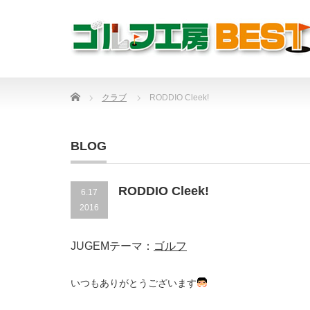
Home
クラブ
RODDIO Cleek!
BLOG
RODDIO Cleek!
6.17
2016
JUGEMテーマ：
ゴルフ
いつもありがとうございます