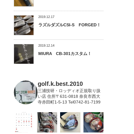
2019.12.17
ラズルダズルCSI-S FORGED！
2019.12.14
MIURA CB-301カスタム！
golf.k.best.2010
三浦技研・ロッディオ正規取り扱
い店
住所〒631-0818 奈良市西大
寺赤田町1-5-13 Tel0742-81-7199