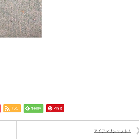
RSS
feedly
Pin it
アイアンリシャフト！