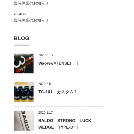
臨時休業のお知らせ
2024/3/7
臨時休業のお知らせ
BLOG
2020.2.13
Waoww×TENSEI！！
2020.2.5
TC-101 カスタム！
2020.1.17
BALDO STRONG LUCK
WEDGE TYPE-D~！