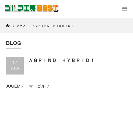
Home
クラブ
ＡＧＲＩＮＤ ＨＹＢＲＩＤ！
BLOG
ＡＧＲＩＮＤ ＨＹＢＲＩＤ！
7.3
2016
JUGEMテーマ：
ゴルフ