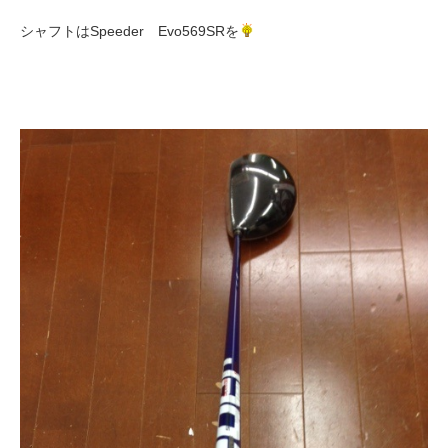
シャフトはSpeeder Evo569SRを