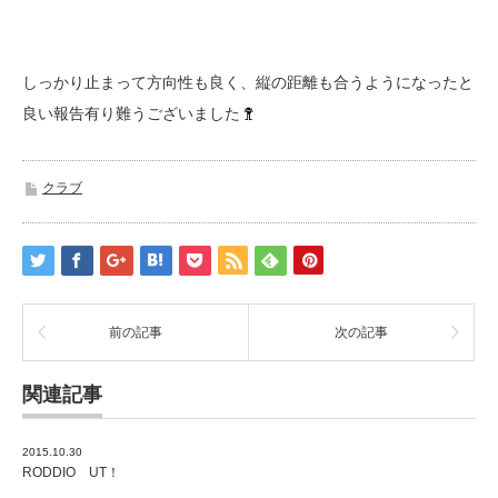
しっかり止まって方向性も良く、縦の距離も合うようになったと
良い報告有り難うございました
クラブ
前の記事
次の記事
関連記事
2015.10.30
RODDIO UT！