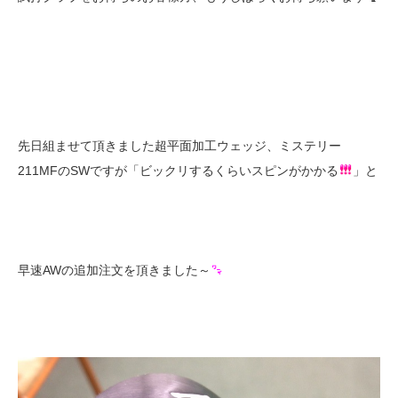
先日組ませて頂きました超平面加工ウェッジ、ミステリー
211MFのSWですが「ビックリするくらいスピンがかかる
」と
早速AWの追加注文を頂きました～