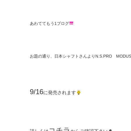
あわててもう1ブログ
お題の通り、日本シャフトさんよりN.S.PRO MOD
9/16
に発売されます
コチラ