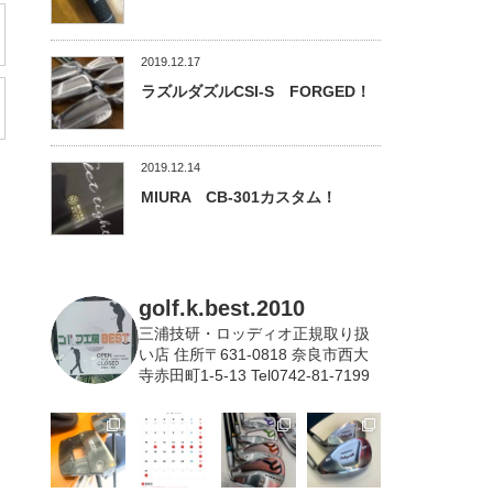
2019.12.17
ラズルダズルCSI-S FORGED！
2019.12.14
MIURA CB-301カスタム！
golf.k.best.2010
三浦技研・ロッディオ正規取り扱
い店
住所〒631-0818 奈良市西大
寺赤田町1-5-13 Tel0742-81-7199