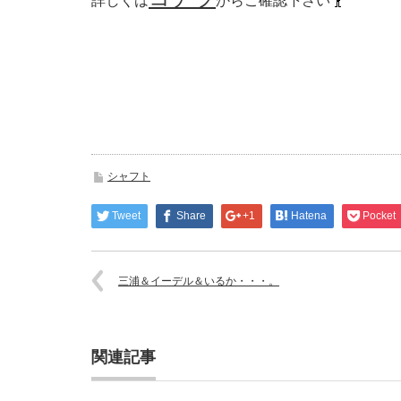
詳しくは
からご確認下さい
シャフト
Tweet
Share
+1
Hatena
Pocket
三浦＆イーデル＆いるか・・・。
関連記事