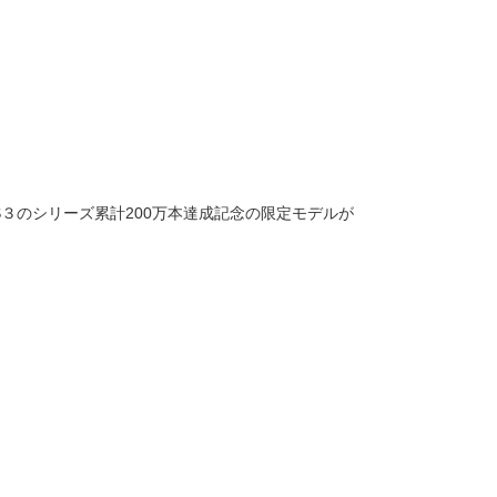
US３のシリーズ累計200万本達成記念の限定モデルが