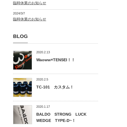
臨時休業のお知らせ
2024/3/7
臨時休業のお知らせ
BLOG
2020.2.13
Waoww×TENSEI！！
2020.2.5
TC-101 カスタム！
2020.1.17
BALDO STRONG LUCK
WEDGE TYPE-D~！