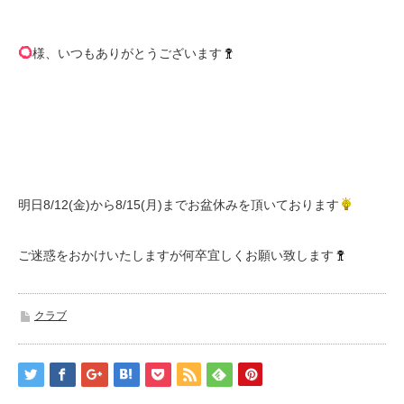
様、いつもありがとうございます
明日8/12(金)から8/15(月)までお盆休みを頂いております
ご迷惑をおかけいたしますが何卒宜しくお願い致します
クラブ