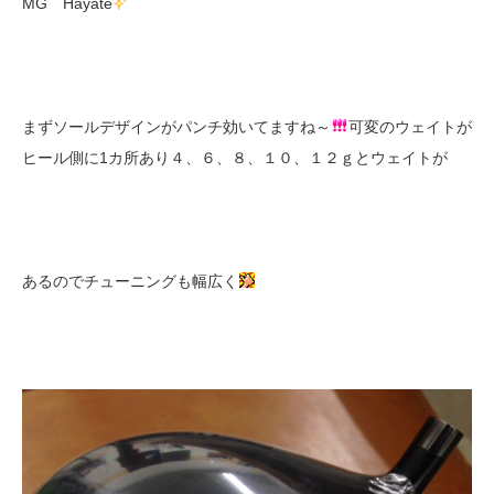
MG Hayate
まずソールデザインがパンチ効いてますね～
可変のウェイトが
ヒール側に1カ所あり４、６、８、１０、１２ｇとウェイトが
あるのでチューニングも幅広く