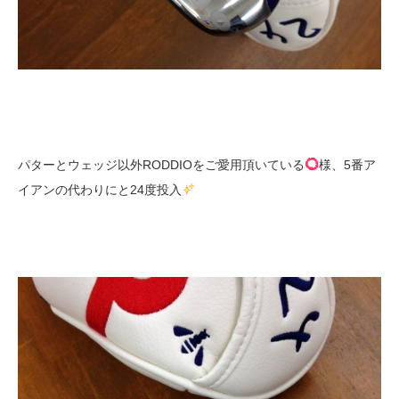
パターとウェッジ以外RODDIOをご愛用頂いている
様、5番ア
イアンの代わりにと24度投入