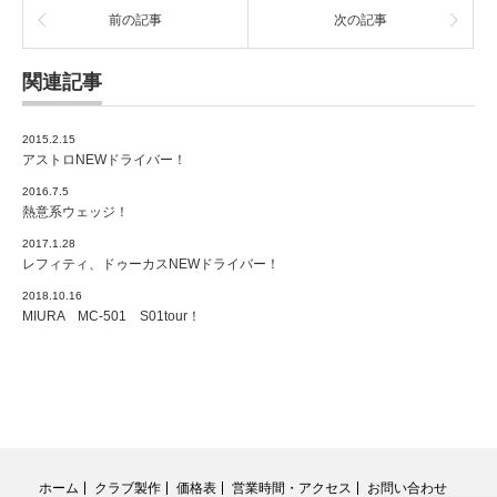
前の記事
次の記事
関連記事
2015.2.15
アストロNEWドライバー！
2016.7.5
熱意系ウェッジ！
2017.1.28
レフィティ、ドゥーカスNEWドライバー！
2018.10.16
MIURA MC-501 S01tour！
ホーム
クラブ製作
価格表
営業時間・アクセス
お問い合わせ