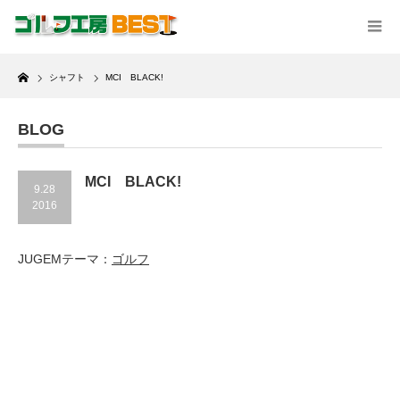
Home
シャフト
MCI BLACK!
BLOG
MCI BLACK!
9.28
2016
JUGEMテーマ：
ゴルフ