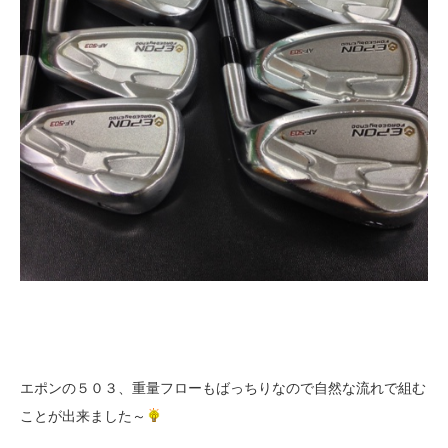
エポンの５０３、重量フローもばっちりなので自然な流れで組む
ことが出来ました～