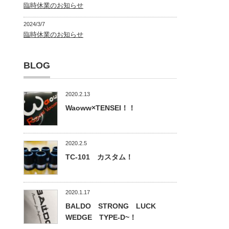
臨時休業のお知らせ
2024/3/7
臨時休業のお知らせ
BLOG
2020.2.13
Waoww×TENSEI！！
2020.2.5
TC-101 カスタム！
2020.1.17
BALDO STRONG LUCK
WEDGE TYPE-D~！