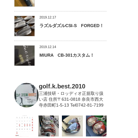
2019.12.17
ラズルダズルCSI-S FORGED！
2019.12.14
MIURA CB-301カスタム！
golf.k.best.2010
三浦技研・ロッディオ正規取り扱
い店
住所〒631-0818 奈良市西大
寺赤田町1-5-13 Tel0742-81-7199