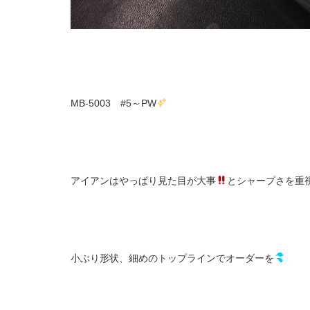
MB-5003 #5～PW
アイアンはやっぱり見た目が大事
とシャープさを重
小ぶり形状、細めのトップラインでオーダーを