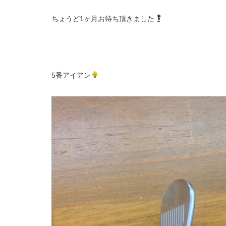
ちょうど1ヶ月お待ち頂きました
5番アイアン