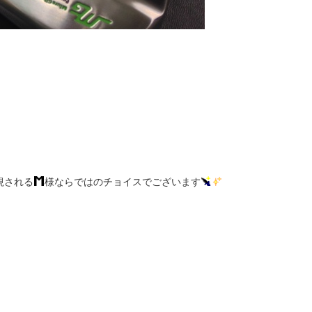
視される
様ならではのチョイスでございます