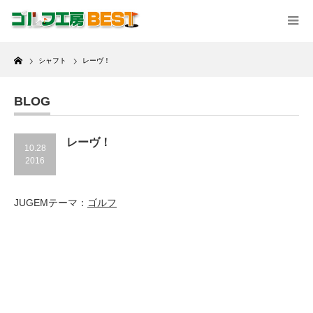
Home
シャフト
レーヴ！
BLOG
レーヴ！
10.28
2016
JUGEMテーマ：
ゴルフ