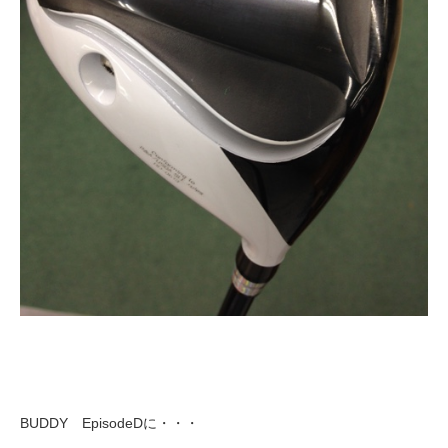
BUDDY EpisodeDに・・・