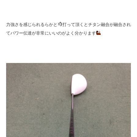
力強さを感じられるらかと
打って頂くとチタン融合が融合され
てパワー伝達が非常にいいのがよく分かります