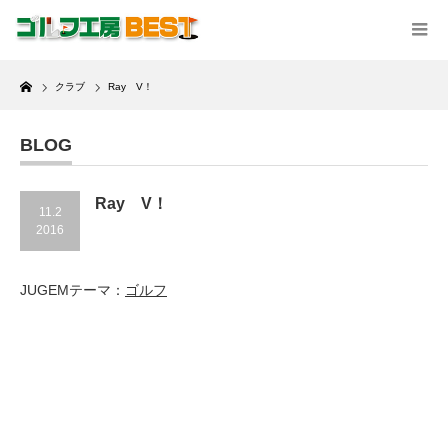
Home
クラブ
Ray V！
BLOG
Ray V！
11.2
2016
JUGEMテーマ：
ゴルフ