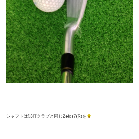
シャフトは試打クラブと同じZelos7(R)を