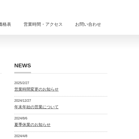
価格表
営業時間・アクセス
お問い合わせ
NEWS
2025/2/27
営業時間変更のお知らせ
2024/12/27
年末年始の営業について
2024/8/6
夏季休業のお知らせ
2024/4/8