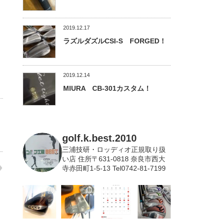
2019.12.17
ラズルダズルCSI-S FORGED！
2019.12.14
MIURA CB-301カスタム！
golf.k.best.2010
三浦技研・ロッディオ正規取り扱
い店
住所〒631-0818 奈良市西大
寺赤田町1-5-13 Tel0742-81-7199