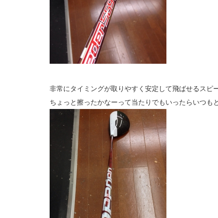
非常にタイミングが取りやすく安定して飛ばせるスピーダ
ちょっと擦ったかなーって当たりでもいったらいつも