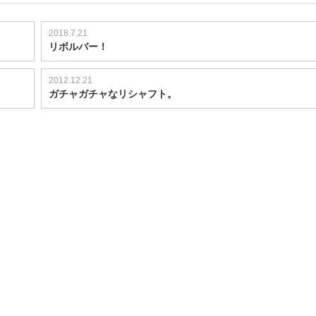
2018.7.21
リボルバー！
2012.12.21
ガチャガチャなリシャフト。