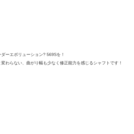
ーエボリューション? 569Sを！
と変わらない、曲がり幅も少なく修正能力を感じるシャフトです！