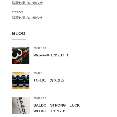
臨時休業のお知らせ
2024/3/7
臨時休業のお知らせ
BLOG
2020.2.13
Waoww×TENSEI！！
2020.2.5
TC-101 カスタム！
2020.1.17
BALDO STRONG LUCK
WEDGE TYPE-D~！