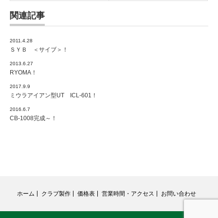
関連記事
2011.4.28
ＳＹＢ ＜サイブ＞！
2013.6.27
RYOMA！
2017.9.9
ミウラアイアン型UT ICL-601！
2016.6.7
CB-1008完成～！
ホーム
クラブ製作
価格表
営業時間・アクセス
お問い合わせ