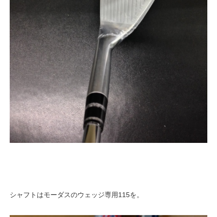
シャフトはモーダスのウェッジ専用115を。