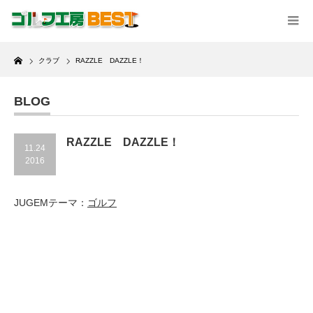
Home
クラブ
RAZZLE DAZZLE！
BLOG
RAZZLE DAZZLE！
11.24
2016
JUGEMテーマ：
ゴルフ