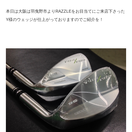
本日は大阪は羽曳野市よりRAZZLEをお目当てにご来店下さった
Y様のウェッジが仕上がっておりますのでご紹介を！