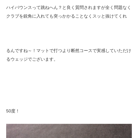
ハイバウンスって跳ねへん？と良く質問されますが全く問題なく
クラブを鋭角に入れても突っかかることなくスッと抜けてくれ
るんですね～！マットで打つより断然コースで実感していただけ
るウェッジでございます。
50度！