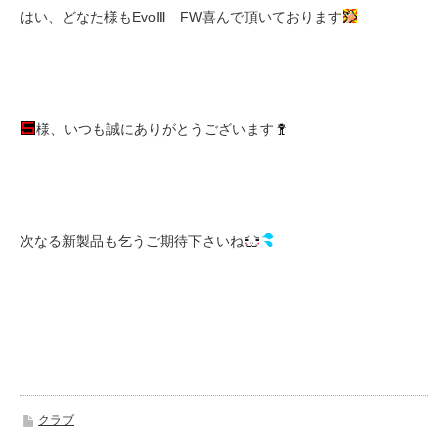
はい、どなた様もEvoⅢ FW喜んで頂いております
様、いつも誠にありがとうございます
次なる新製品も乞うご期待下さいね
クラブ