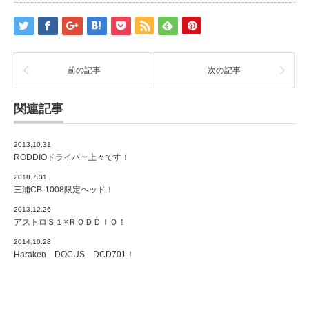
前の記事
次の記事
関連記事
2013.10.31
RODDIOドライバー上々です！
2018.7.31
三浦CB-1008限定ヘッド！
2013.12.26
アストロＳ１×ＲＯＤＤＩＯ！
2014.10.28
Haraken DOCUS DCD701！