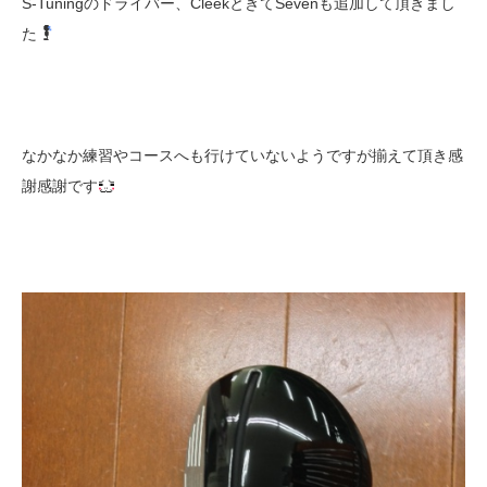
S-Tuningのドライバー、CleekときてSevenも追加して頂きまし
た
なかなか練習やコースへも行けていないようですが揃えて頂き感
謝感謝です