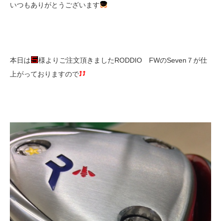
いつもありがとうございます
本日は
様よりご注文頂きましたRODDIO FWのSeven７が仕
上がっておりますので