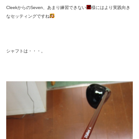
CleekからのSeven、あまり練習できない
様にはより実践向き
なセッティングですね
シャフトは・・・。