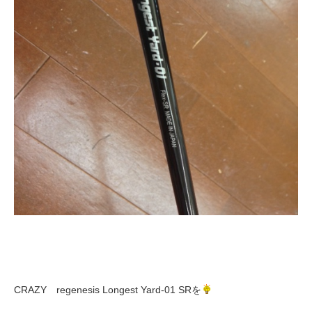
CRAZY regenesis Longest Yard-01 SRを