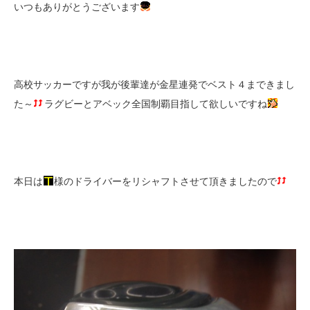
いつもありがとうございます
高校サッカーですが我が後輩達が金星連発でベスト４まできまし
た～
ラグビーとアベック全国制覇目指して欲しいですね
本日は
様のドライバーをリシャフトさせて頂きましたので