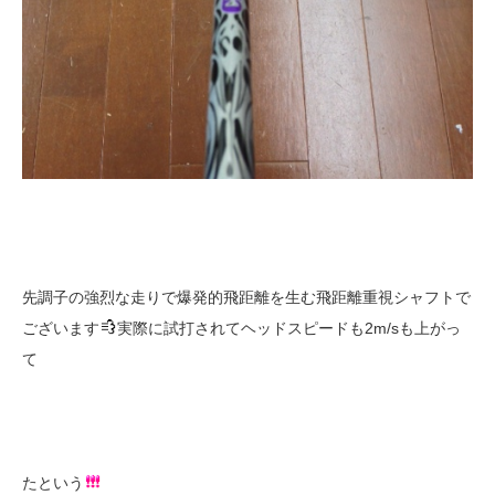
先調子の強烈な走りで爆発的飛距離を生む飛距離重視シャフトで
ございます
実際に試打されてヘッドスピードも2m/sも上がっ
て
たという