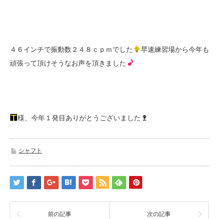
４６インチで振動数２４８ｃｐｍでした
早速練習場から今年も
頑張って頂けそうなお声を頂きました
様、今年１発目ありがとうございました
シャフト
前の記事
次の記事