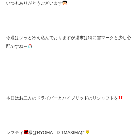
いつもありがとうございます
今週はグッと冷え込んでおりますが週末は特に雪マークと少し心
配ですね～
本日はお二方のドライバーとハイブリッドのリシャフトを
レフティ
様はRYOMA D-1MAXIMAに