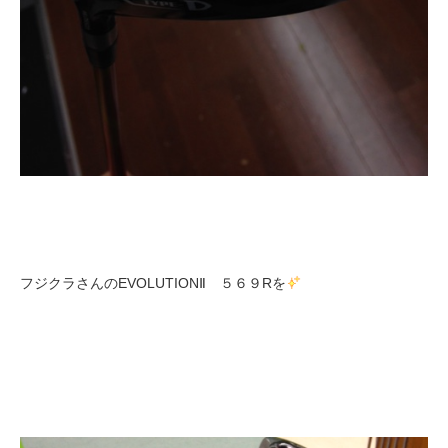
フジクラさんのEVOLUTIONⅡ ５６９Rを