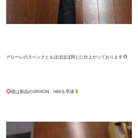
グローレのスペックともほぼほぼ同じに仕上がっております
様は新品のSRIXON H65を早速