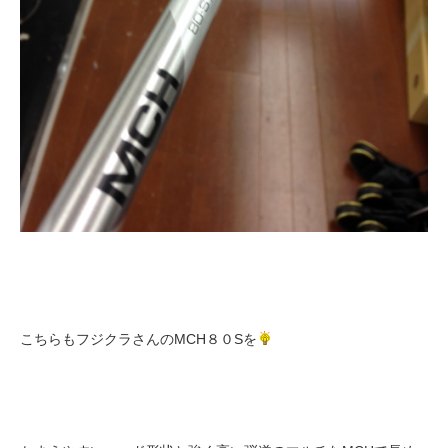
こちらもフジクラさんのMCH８０Sを